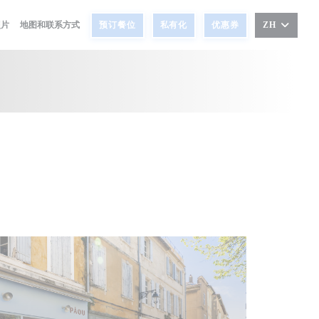
照片
地图和联系方式
预订餐位
私有化
优惠券
ZH