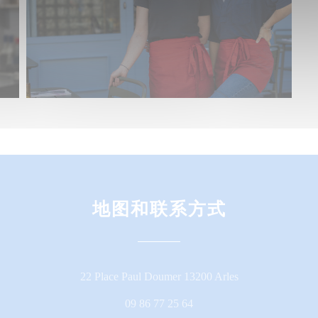
地图和联系方式
((在新窗口中打开
22 Place Paul Doumer 13200 Arles
09 86 77 25 64