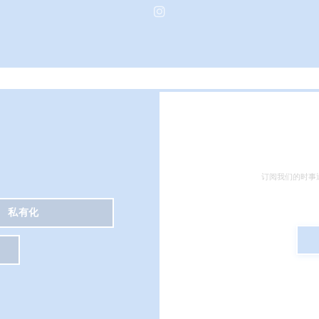
Instagram ((在新窗口中打开)
订阅我们的时事
私有化