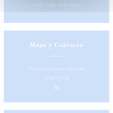
12:15 - 14:00
19:00 - 21:45
•
Mapa y Contacto
((abre en una nue
22 Place Paul Doumer 13200 Arles
09 86 77 25 64
Instagram ((abre en una nueva