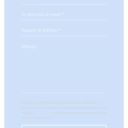
De acuerdo con la normativa de protección de datos, puede ejercer su
derecho a no recibir comunicaciones comerciales inscribiéndose en la Lista
Robinson:
listarobinson.es
. Para más información sobre el tratamiento de
sus datos, consulte nuestra
política de privacidad
.