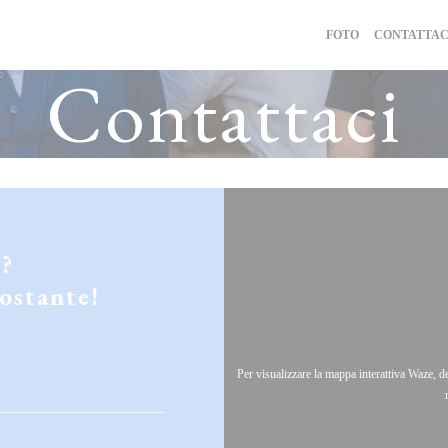
FOTO
CONTATTAC
Contattaci
i?
ostante!
Per visualizzare la mappa interattiva Waze, 