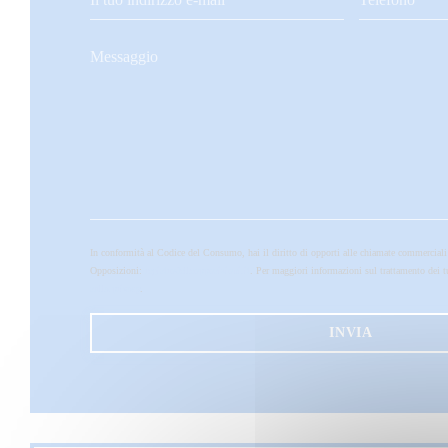
In conformità al Codice del Consumo, hai il diritto di opporti alle chiamate commerciali
Opposizioni:
registrodelleopposizioni.it
. Per maggiori informazioni sul trattamento dei t
sulla privacy
.