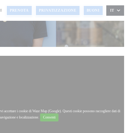
I
PRENOTA
PRIVATIZZAZIONE
BUONI
IT
devi accettare i cookie di Waze Map (Google). Questi cookie possono raccogliere dati di
navigazione e localizzazione.
Consenti