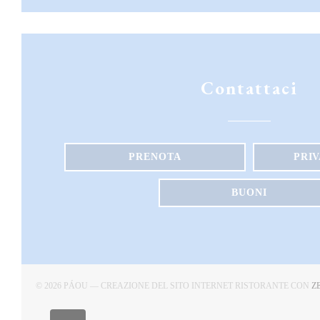
Contattaci
PRENOTA
PRI
BUONI
© 2026 PÁOU — CREAZIONE DEL SITO INTERNET RISTORANTE CON
Z