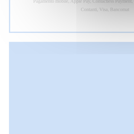
Pagamento mobile, Apple Pay, Contactless Payment, 
Contanti, Visa, Bancomat