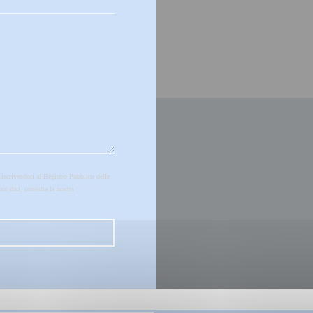
 iscrivendoti al Registro Pubblico delle
uoi dati, consulta la nostra
informativa