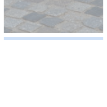
Páou
Informazioni pratiche