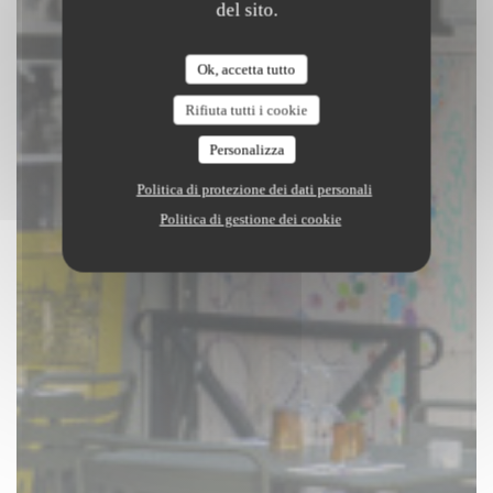
del sito.
Ok, accetta tutto
Rifiuta tutti i cookie
Personalizza
Politica di protezione dei dati personali
Politica di gestione dei cookie