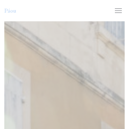
Personalizzazione delle tue scelte sui cookie
Páou