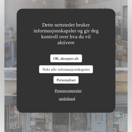
Dette nettstedet bruker
informasjonskapsler og gir deg
kontroll over hva du vil
aktivere
OK, aksepter alt
Nekt alle informasjonskapsler
Personaliser
Personvernregler
undefined