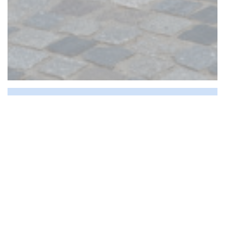
Páou
Infos pratiques