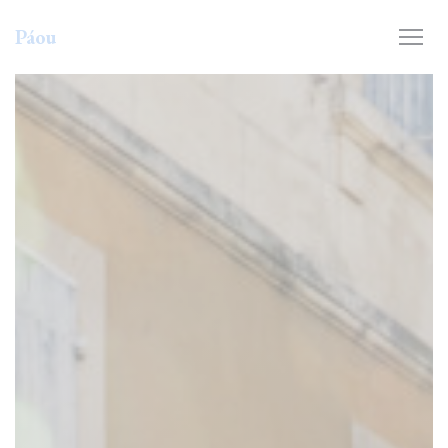
Personnalisation de vos choix en matière de cookies
Páou