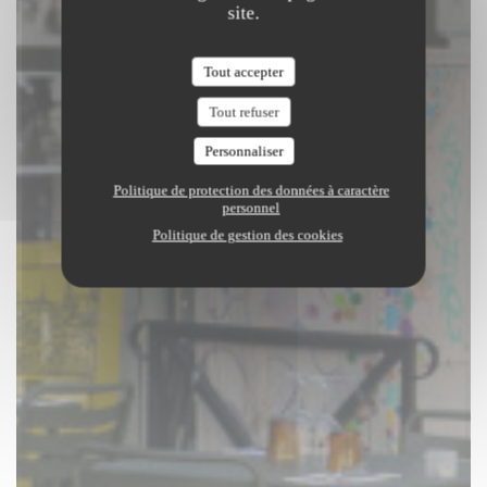
site.
Tout accepter
Tout refuser
Personnaliser
Politique de protection des données à caractère
personnel
Politique de gestion des cookies