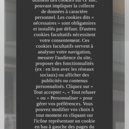
utilisent des cookies sur ce site,
pouvant impliquer la collecte
de données à caractère
personnel. Les cookies dits «
nécessaires » sont obligatoires
et installés par défaut. D'autres
cookies facultatifs nécessitent
votre consentement. Ces
cookies facultatifs servent à
analyser votre navigation,
mesurer l'audience du site,
proposer des fonctionnalités
(ex : en lien avec les réseaux
sociaux) ou afficher des
Páou
publicités ou contenus
personnalisés. Cliquez sur «
Tout accepter », « Tout refuser
CUISINE À PARTAGER
|
ARLES
» ou « Personnaliser » pour
gérer vos préférences. Vous
pouvez modifier vos choix à
RÉSERVER
tout moment en cliquant sur
l'icône représentant un cookie
en bas à gauche des pages du