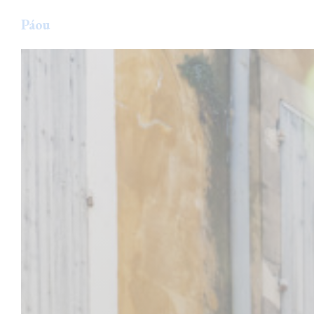
クッキー利用の管理について
Páou