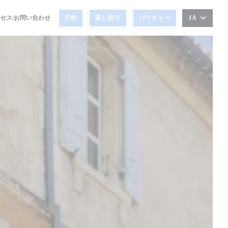
セス/お問い合わせ
予約
貸し切り
バウチャー
JA