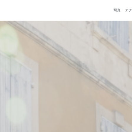
写真
アク